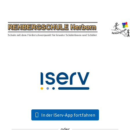
In der IServ-App fortfahren
oder